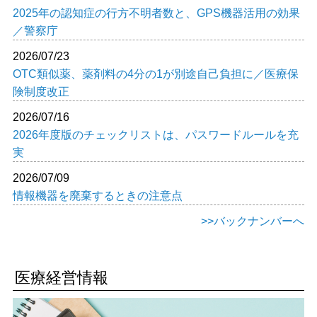
2025年の認知症の行方不明者数と、GPS機器活用の効果
／警察庁
2026/07/23
OTC類似薬、薬剤料の4分の1が別途自己負担に／医療保
険制度改正
2026/07/16
2026年度版のチェックリストは、パスワードルールを充
実
2026/07/09
情報機器を廃棄するときの注意点
>>バックナンバーへ
医療経営情報