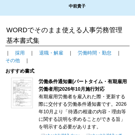
中前貴子
WORDでそのまま使える人事労務管理
基本書式集
｜
採用
｜
退職・解雇
｜
労働時間・勤怠
｜
その他
｜
おすすめ書式
労働条件通知書[パートタイム・有期雇用
労働者用]2026年10月施行対応
有期雇用労働者を雇入れた際・更新する
際に交付する労働条件通知書です。2026
年10月より「待遇の相違の内容・理由等
に関する説明を求めることができる旨」
を明示する必要があります。