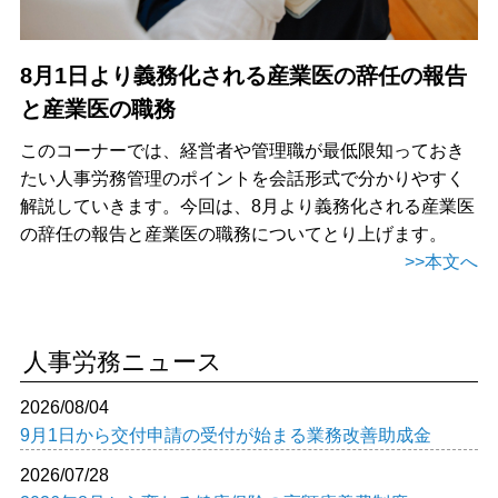
8月1日より義務化される産業医の辞任の報告
と産業医の職務
このコーナーでは、経営者や管理職が最低限知っておき
たい人事労務管理のポイントを会話形式で分かりやすく
解説していきます。今回は、8月より義務化される産業医
の辞任の報告と産業医の職務についてとり上げます。
>>本文へ
人事労務ニュース
2026/08/04
9月1日から交付申請の受付が始まる業務改善助成金
2026/07/28