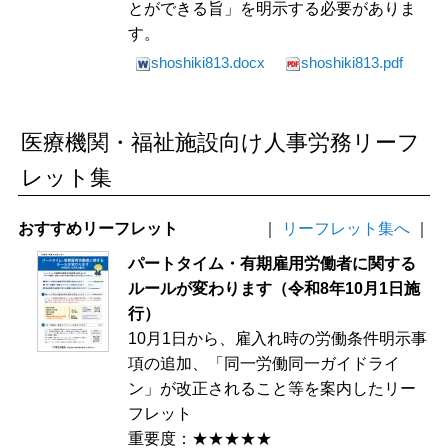
とができる旨」を明示する必要がありま
す。
shoshiki813.docx
shoshiki813.pdf
医療機関・福祉施設向け人事労務リーフ
レット集
おすすめリーフレット
｜
リーフレット集へ
｜
パートタイム・有期雇用労働者に関する
ルールが変わります（令和8年10月1日施
行）
10月1日から、雇入れ時の労働条件明示事
項の追加、「同一労働同一ガイドライ
ン」が改正されること等を案内したリー
フレット
重要度：★★★★★