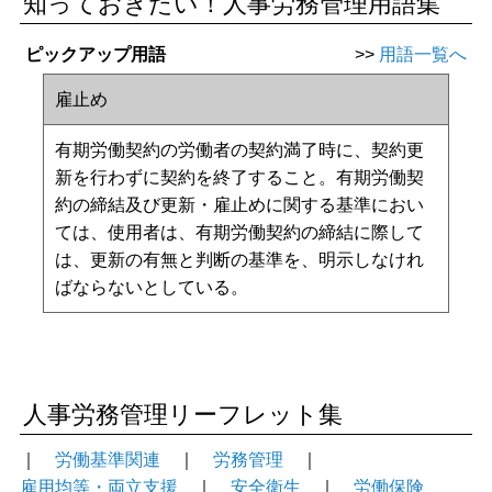
知っておきたい！人事労務管理用語集
ピックアップ用語
>>
用語一覧へ
雇止め
有期労働契約の労働者の契約満了時に、契約更
新を行わずに契約を終了すること。有期労働契
約の締結及び更新・雇止めに関する基準におい
ては、使用者は、有期労働契約の締結に際して
は、更新の有無と判断の基準を、明示しなけれ
ばならないとしている。
人事労務管理リーフレット集
｜
労働基準関連
｜
労務管理
｜
雇用均等・両立支援
｜
安全衛生
｜
労働保険