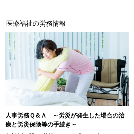
医療福祉の労務情報
人事労務Ｑ＆Ａ ～労災が発生した場合の治
療と労災保険等の手続き～